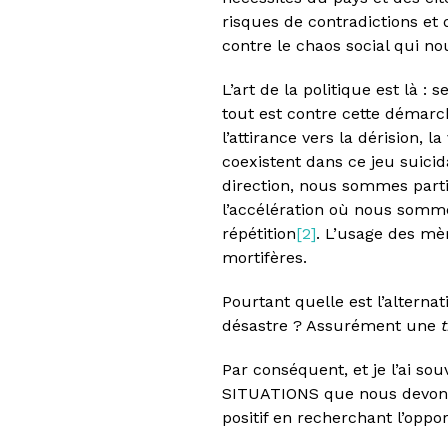
risques de contradictions et
contre le chaos social qui n
L’art de la politique est là :
tout est contre cette démarc
l’attirance vers la dérision,
coexistent dans ce jeu suicid
direction, nous sommes parti
l’accélération où nous somm
répétition
[2]
. L’usage des mè
mortifères.
Pourtant quelle est l’alternat
désastre ? Assurément une
Par conséquent, et je l’ai s
SITUATIONS que nous devons 
positif en recherchant l’oppo