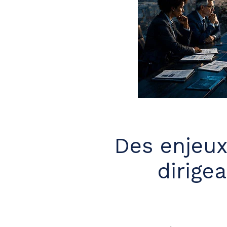
Des enjeux
dirige