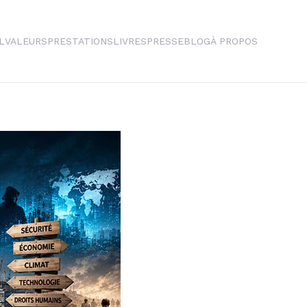
L
VALEURS
PRESTATIONS
LIVRES
PRESSE
BLOG
À PROPOS