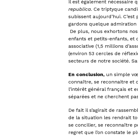
il est également nécessaire q
republica.
Ce triptyque candi
subissent aujourd’hui. C’est 
gardons quelque admiration po
De plus, nous exhortons nos c
enfants et petits-enfants, et 
associative (1,5 millions d’as
(environ 53 cercles de réflex
secteurs de notre société. Sa
En conclusion,
un simple vœu
connaître, se reconnaitre et 
l’intérêt général français et
séparées et ne cherchent pas à
De fait il s’agirait de rassem
de la situation les rendrait 
se concilier, se reconnaître p
regret que l’on constate le 