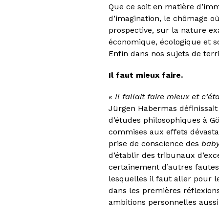
Que ce soit en matière d’imm
d’imagination, le chômage où 
prospective, sur la nature exa
économique, écologique et s
Enfin dans nos sujets de terr
Il faut mieux faire.
« Il
fallait faire mieux
et c’ét
Jürgen Habermas définissait
d’études philosophiques à G
commises aux effets dévastat
prise de conscience des
bab
d’établir des tribunaux d’e
certainement d’autres fautes 
lesquelles il faut aller pour
dans les premières réflexion
ambitions personnelles aussi