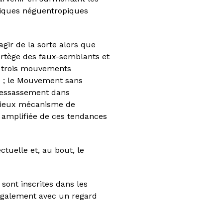
itiques néguentropiques
agir de la sorte alors que
ortège des faux-semblants et
l, trois mouvements
re ; le Mouvement sans
 ressassement dans
igieux mécanisme de
e amplifiée de ces tendances
ctuelle et, au bout, le
sont inscrites dans les
Également avec un regard