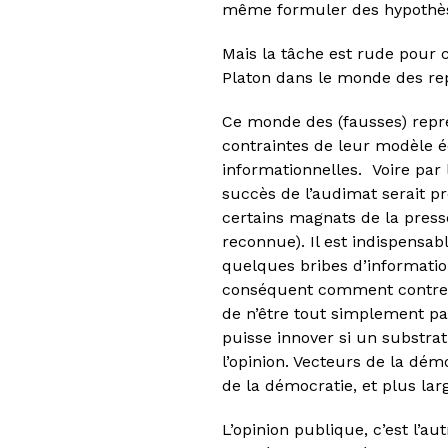
même formuler des hypothèse
Mais la tâche est rude pour c
Platon dans le monde des repr
Ce monde des (fausses) repré
contraintes de leur modèle éc
informationnelles. Voire par 
succès de l’audimat serait pr
certains magnats de la press
reconnue). Il est indispensab
quelques bribes d’informati
conséquent comment contrer ce
de n’être tout simplement pa
puisse innover si un substrat
l’opinion. Vecteurs de la dé
de la démocratie, et plus la
L’opinion publique, c’est l’au