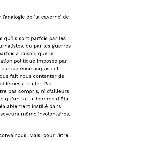
l’analogie de ‘la caverne’ de
qu’ils sont parfois par les
urnalistes, ou par les guerres
arfois à raison, que le
ntation politique imposée par
de compétence acquise et
nous fait nous contenter de
blèmes à traiter. Par
re pas compris, ni d’ailleurs
ble qu’un futur homme d’État
réalablement instillé dans
ossoyeurs même involontaires,
convaincus. Mais, pour l’être,