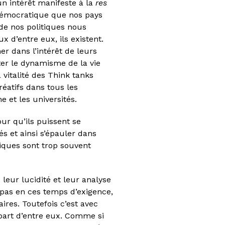
un intérêt manifeste à la
res
 démocratique que nos pays
 de nos politiques nous
 d’entre eux, ils existent.
r dans l’intérêt de leurs
ater le dynamisme de la vie
 vitalité des Think tanks
réatifs dans tous les
 et les universités.
ur qu’ils puissent se
s et ainsi s’épauler dans
fiques sont trop souvent
 leur lucidité et leur analyse
n pas en ces temps d’exigence,
aires. Toutefois c’est avec
upart d’entre eux. Comme si