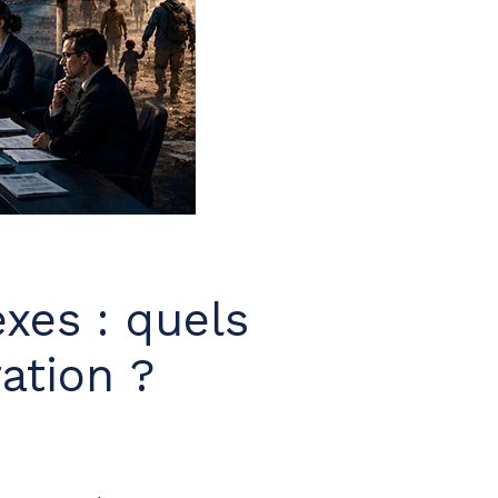
xes : quels
ation ?