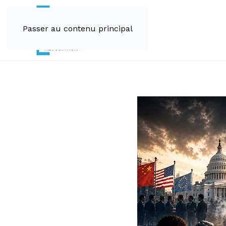
Passer au contenu principal