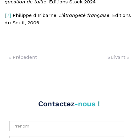
question de taille
, Éditions Stock 2024
[7]
Philippe d’Iribarne,
L’étrangeté française
, Éditions
du Seuil, 2006.
« Précédent
Suivant »
Contactez
-nous !
Prénom