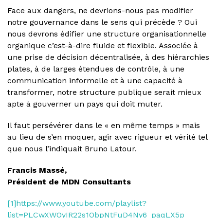
Face aux dangers, ne devrions-nous pas modifier
notre gouvernance dans le sens qui précède ? Oui
nous devrons édifier une structure organisationnelle
organique c’est-à-dire fluide et flexible. Associée à
une prise de décision décentralisée, à des hiérarchies
plates, à de larges étendues de contrôle, à une
communication informelle et à une capacité à
transformer, notre structure publique serait mieux
apte à gouverner un pays qui doit muter.
Il faut persévérer dans le « en même temps » mais
au lieu de s’en moquer, agir avec rigueur et vérité tel
que nous l’indiquait Bruno Latour.
Francis Massé,
Président de MDN Consultants
[1]
https://www.youtube.com/playlist?
list=PLCwXWOyIR22s1ObpNtFuD4Ny6_paqLX5p