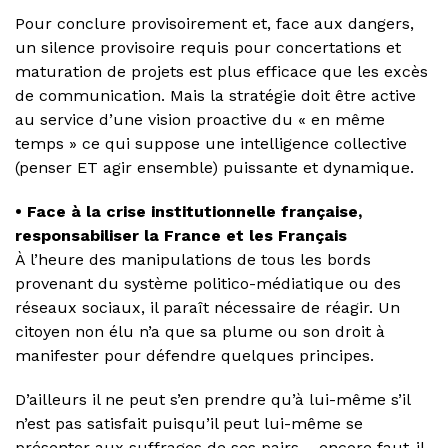
Pour conclure provisoirement et, face aux dangers,
un silence provisoire requis pour concertations et
maturation de projets est plus efficace que les excès
de communication. Mais la stratégie doit être active
au service d’une vision proactive du « en même
temps » ce qui suppose une intelligence collective
(penser ET agir ensemble) puissante et dynamique.
• Face à la crise institutionnelle française,
responsabiliser la France et les Français
À l’heure des manipulations de tous les bords
provenant du système politico-médiatique ou des
réseaux sociaux, il paraît nécessaire de réagir. Un
citoyen non élu n’a que sa plume ou son droit à
manifester pour défendre quelques principes.
D’ailleurs il ne peut s’en prendre qu’à lui-même s’il
n’est pas satisfait puisqu’il peut lui-même se
présenter aux suffrages de ses pairs – encore faut-il