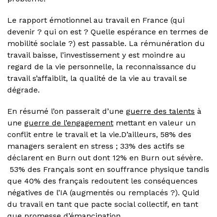
Le rapport émotionnel au travail en France (qui
devenir ? qui on est ? Quelle espérance en termes de
mobilité sociale ?) est passable. La rémunération du
travail baisse, l’investissement y est moindre au
regard de la vie personnelle, la reconnaissance du
travail s’affaiblit, la qualité de la vie au travail se
dégrade.
En résumé l’on passerait d’une g
uerre des talents
à
une
guerre de l’engagement
mettant en valeur un
conflit entre le travail et la vie.D’ailleurs, 58% des
managers seraient en stress ; 33% des actifs se
déclarent en Burn out dont 12% en Burn out sévère.
53% des Français sont en souffrance physique tandis
que 40% des français redoutent les conséquences
négatives de l’IA (augmentés ou remplacés ?). Quid
du travail en tant que pacte social collectif, en tant
que promesse d’émancipation.