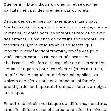
Que nenni ! Elle indique un chemin et se décline
parfaitement par des premiers pas concrets.
Depuis des décennies par exemple certains pays
Nordiques de l’Europe ont interdit la publicité, nous y
revenons, orientée vers les enfants et fabriquée avec
des enfants. La violence de certains adolescents, les
théories du genre et leurs abus éducatifs, qui
modifie le modèle identificatoire, l’excès des jeux
vidéo virtualisant l’existence et désincarnant,
abolissant l’inhibition et la capacité de discernement,
l’impact du porno pour les mineurs (et les adultes),
la tolérance masquée aux crimes pédophiles, un
univers camaïeux nous enveloppe où, si l’on n’y
prend garde, tout apparaît trouble, sidérant, ambigu,
anomique.
En outre le miroir médiatique qui difforme, dénature,
amplifie, diffuse et répète, crée l’addiction. Un niveau