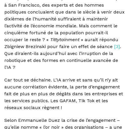
à San Francisco, des experts et des hommes
politiques concluaient que dans le siècle à venir deux
dixièmes de l’humanité suffiraient à maintenir
l’activité de l’économie mondiale. Mais comment le
cinquième fortuné de la population pourrait-il
occuper le reste ? «
Tittytainment
» aurait répondu
Zbigniew Brezinski pour faire un effet de séance
[3]
.
Que diraient-ils aujourd’hui avec l’irruption de la
robotique et des formes en continuelle avancée de
l’IA ?
Car tout se déchaine. L’IA arrive et sans qu’il n’y ait
aucune corrélation évidente, la perte d’engagement
fait de plus en plus de dégâts dans les entreprises et
les services publics. Les GAFAM, Tik Tok et les
réseaux sociaux règnent !
Selon Emmanuelle Duez la crise de l’engagement –
qu’elle nomme « l’or noir » des organisations – a une