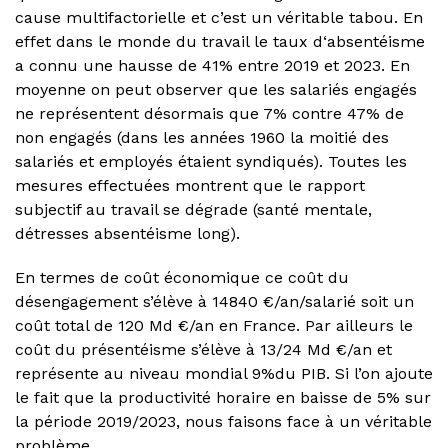
cause multifactorielle et c’est un véritable tabou. En
effet dans le monde du travail le taux d‘absentéisme
a connu une hausse de 41% entre 2019 et 2023. En
moyenne on peut observer que les salariés engagés
ne représentent désormais que 7% contre 47% de
non engagés (dans les années 1960 la moitié des
salariés et employés étaient syndiqués). Toutes les
mesures effectuées montrent que le rapport
subjectif au travail se dégrade (santé mentale,
détresses absentéisme long).
En termes de coût économique ce coût du
désengagement s’élève à 14840 €/an/salarié soit un
coût total de 120 Md €/an en France. Par ailleurs le
coût du présentéisme s’élève à 13/24 Md €/an et
représente au niveau mondial 9%du PIB. Si l’on ajoute
le fait que la productivité horaire en baisse de 5% sur
la période 2019/2023, nous faisons face à un véritable
problème.