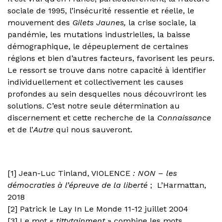
sociale de 1995, l’insécurité ressentie et réelle, le
mouvement des
Gilets Jaunes,
la crise sociale, la
pandémie, les mutations industrielles, la baisse
démographique, le dépeuplement de certaines
régions et bien d’autres facteurs, favorisent les peurs.
Le ressort se trouve dans notre capacité à identifier
individuellement et collectivement les causes
profondes au sein desquelles nous découvriront les
solutions. C’est notre seule détermination au
discernement et cette recherche de la
Connaissance
et de l’
Autre
qui nous sauveront.
[1] Jean-Luc Tinland, VIOLENCE
: NON – les
démocraties à l’épreuve de la liberté
; L’Harmattan,
2018
[2] Patrick le Lay In Le Monde 11-12 juillet 2004
[3] Le mot «
tittytainment
» combine les mots