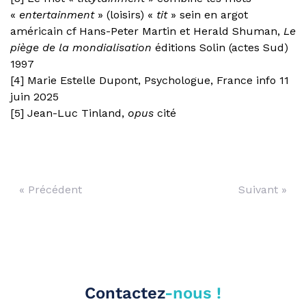
«
entertainment
» (loisirs) «
tit
» sein en argot
américain cf Hans-Peter Martin et Herald Shuman,
Le
piège de la mondialisation
éditions Solin (actes Sud)
1997
[4] Marie Estelle Dupont, Psychologue, France info 11
juin 2025
[5] Jean-Luc Tinland,
opus
cité
« Précédent
Suivant »
Contactez
-nous !