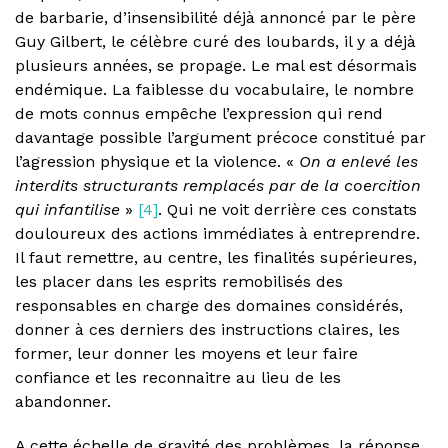
de barbarie, d’insensibilité déjà annoncé par le père
Guy Gilbert, le célèbre curé des loubards, il y a déjà
plusieurs années, se propage. Le mal est désormais
endémique. La faiblesse du vocabulaire, le nombre
de mots connus empêche l’expression qui rend
davantage possible l’argument précoce constitué par
l’agression physique et la violence. «
On a enlevé les
interdits structurants remplacés par de la coercition
qui infantilise
»
[4]
. Qui ne voit derrière ces constats
douloureux des actions immédiates à entreprendre.
Il faut remettre, au centre, les finalités supérieures,
les placer dans les esprits remobilisés des
responsables en charge des domaines considérés,
donner à ces derniers des instructions claires, les
former, leur donner les moyens et leur faire
confiance et les reconnaitre au lieu de les
abandonner.
A cette échelle de gravité des problèmes, la réponse