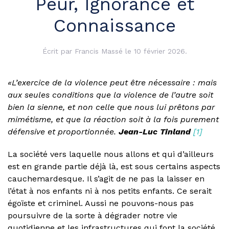
Peur, Ignorance et
Connaissance
Écrit par
Francis Massé
le
10 février 2026
.
«L’exercice de la violence peut être nécessaire : mais
aux seules conditions que la violence de l’autre soit
bien la sienne, et non celle que nous lui prêtons par
mimétisme, et que la réaction soit à la fois purement
défensive et proportionnée.
Jean-Luc Tinland
[1]
La société vers laquelle nous allons et qui d’ailleurs
est en grande partie déjà là, est sous certains aspects
cauchemardesque. Il s’agit de ne pas la laisser en
l’état à nos enfants ni à nos petits enfants. Ce serait
égoïste et criminel. Aussi ne pouvons-nous pas
poursuivre de la sorte à dégrader notre vie
quotidienne et les infrastructures qui font la société.